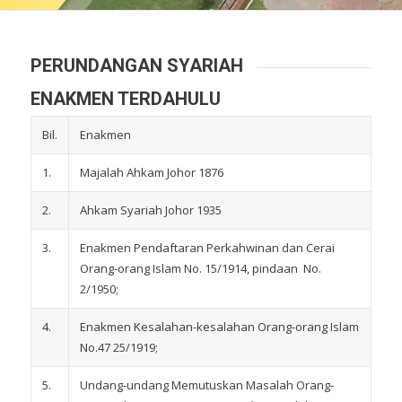
PERUNDANGAN SYARIAH
ENAKMEN TERDAHULU
Bil.
Enakmen
1.
Majalah Ahkam Johor 1876
2.
Ahkam Syariah Johor 1935
3.
Enakmen Pendaftaran Perkahwinan dan Cerai
Orang-orang Islam No. 15/1914, pindaan No.
2/1950;
4.
Enakmen Kesalahan-kesalahan Orang-orang Islam
No.47 25/1919;
5.
Undang-undang Memutuskan Masalah Orang-