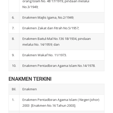
orang Islam No. 48 17/1919, pindaan melalui
No.3/1949;
6.
Enakmen Majlis Igama, No.2/1949;
7.
Enakmen Zakat dan Fitrah No.5/1957;
8.
Enakmen Baitul-Mal No.136 18/1934, pindaan
melalui No. 14/1959; dan
9.
Enakmen Wakaf No. 11/1973.
10.
Enakmen Pentadbiran Agama Islam No.14/1978.
ENAKMEN TERKINI
Bil.
Enakmen
1.
Enakmen Pentadbiran Agama Islam ( Negeri Johor)
2003 [Enakmen No.16 Tahun 2003];