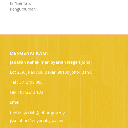
In "Berita &
Pengumuman"
MENGENAI KAMI
Jabatan Kehakiman Syariah Negeri Johor
Lot 259, Jalan Abu Bakar, 80100 Johor Bahru
Tel :
07-2199 000
Fax :
07-2213 133
Emel :
tadbirsyariah@johor.gov.my
jksnjohor@esyariah.gov.my