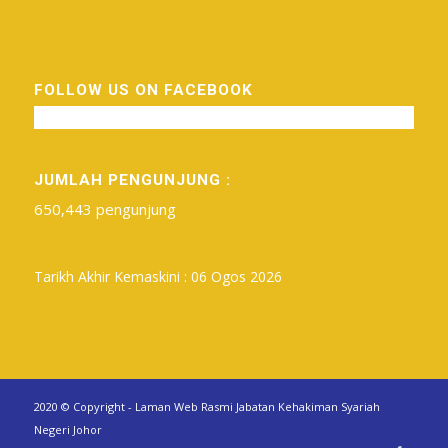
FOLLOW US ON FACEBOOK
JUMLAH PENGUNJUNG :
650,443 pengunjung
Tarikh Akhir Kemaskini : 06 Ogos 2026
2020 © Copyright - Laman Web Rasmi Jabatan Kehakiman Syariah
Negeri Johor