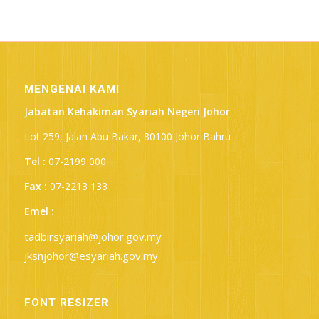
MENGENAI KAMI
Jabatan Kehakiman Syariah Negeri Johor
Lot 259, Jalan Abu Bakar, 80100 Johor Bahru
Tel :
07-2199 000
Fax :
07-2213 133
Emel :
tadbirsyariah@johor.gov.my
jksnjohor@esyariah.gov.my
FONT RESIZER